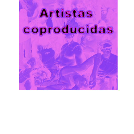
LAV-C