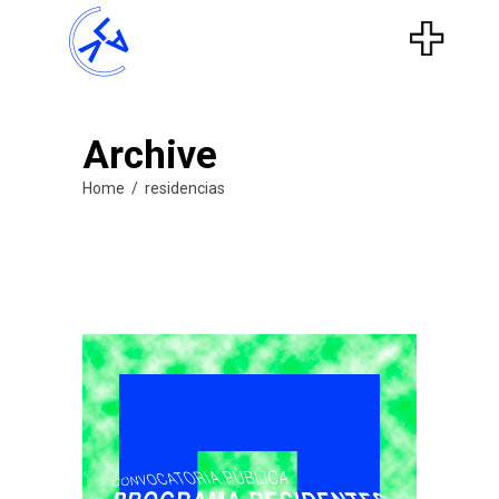
Archive
Home
/
residencias