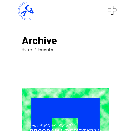
Archive
Home
/
tenerife